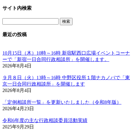
サイト内検索
検
索:
最近の投稿
10月15日（木）10時～16時 新宿駅西口広場イベントコーナ
ーで「新宿一日合同行政相談所」を開催します。
2026年8月4日
９月８日（火）13時～16時 中野区役所１階ナカノバで「東
京一日合同行政相談所」を開催します
2026年8月4日
「定例相談所一覧」を更新いたしました（令和8年版）
2026年4月23日
令和6年度の主な行政相談委員活動実績
2025年9月29日