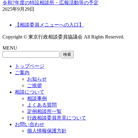
令和7年度の特設相談所・広報活動等の予定
2025年9月29日
【相談委員メニューへの入口】
Copyright © 東京行政相談委員協議会 All Rights Reserved.
MENU
検
索:
トップページ
ご案内
お知らせ
ご挨拶
相談について
相談事例
よくある質問
定例相談所一覧
行政相談委員意見について
お問い合わせ
個人情報保護方針